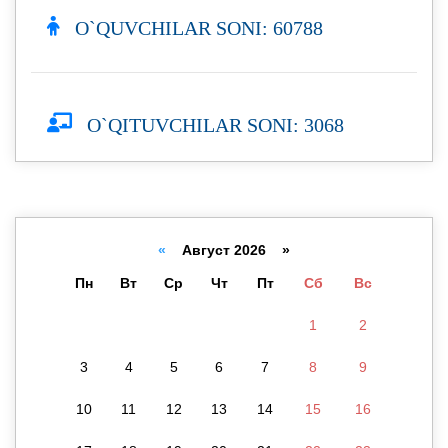
O`QUVCHILAR SONI: 60788
O`QITUVCHILAR SONI: 3068
«
Август 2026 »
Пн
Вт
Ср
Чт
Пт
Сб
Вс
1
2
3
4
5
6
7
8
9
10
11
12
13
14
15
16