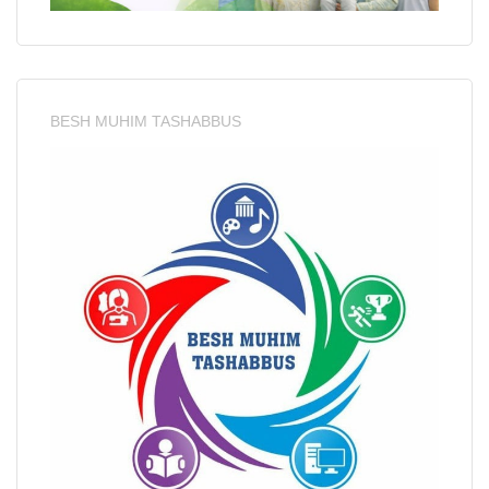
BESH MUHIM TASHABBUS