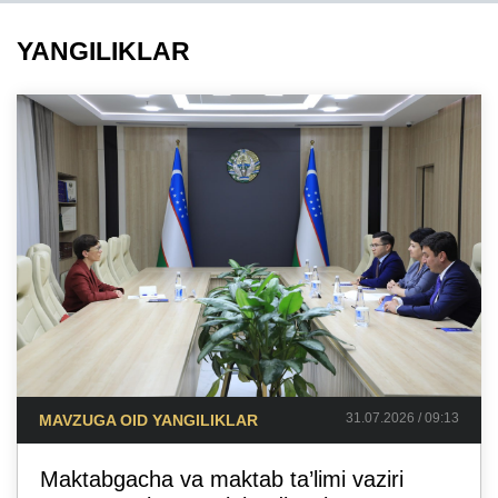
YANGILIKLAR
31.07.2026 / 09:13
MAVZUGA OID YANGILIKLAR
Maktabgacha va maktab ta’limi vaziri