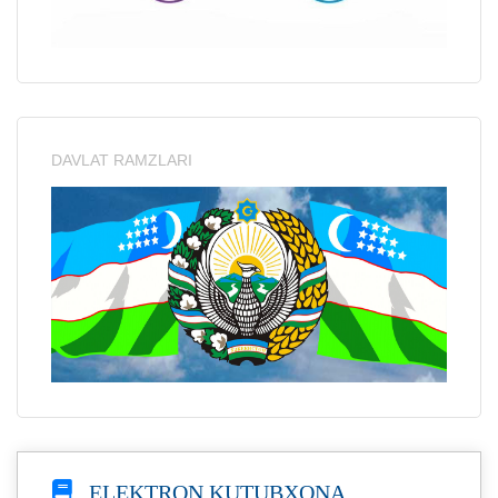
DAVLAT RAMZLARI
ELEKTRON KUTUBXONA