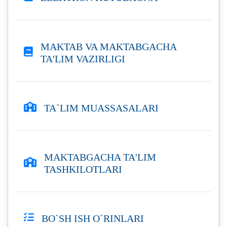
MAKTAB VA MAKTABGACHA
TA'LIM VAZIRLIGI
TA`LIM MUASSASALARI
MAKTABGACHA TA'LIM
TASHKILOTLARI
BO`SH ISH O`RINLARI