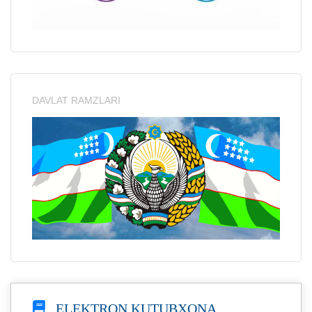
DAVLAT RAMZLARI
ELEKTRON KUTUBXONA