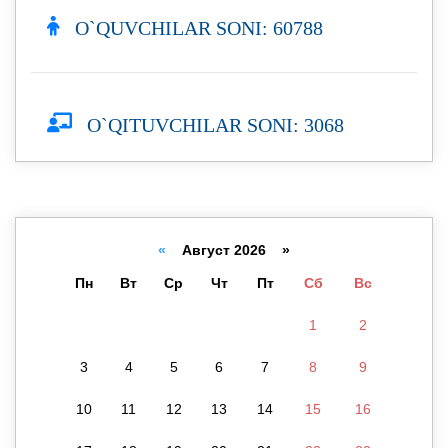
O`QUVCHILAR SONI: 60788
O`QITUVCHILAR SONI: 3068
«
Август 2026 »
Пн
Вт
Ср
Чт
Пт
Сб
Вс
1
2
3
4
5
6
7
8
9
10
11
12
13
14
15
16