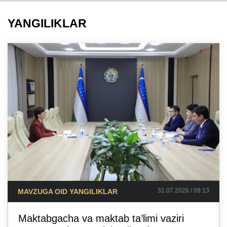
YANGILIKLAR
31.07.2026 / 09:13
MAVZUGA OID YANGILIKLAR
Maktabgacha va maktab ta’limi vaziri