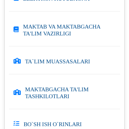
MAKTAB VA MAKTABGACHA
TA'LIM VAZIRLIGI
TA`LIM MUASSASALARI
MAKTABGACHA TA'LIM
TASHKILOTLARI
BO`SH ISH O`RINLARI