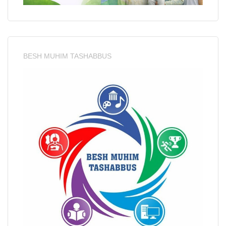
BESH MUHIM TASHABBUS