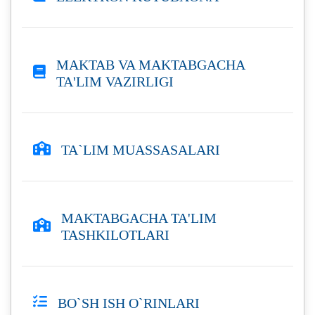
MAKTAB VA MAKTABGACHA
TA'LIM VAZIRLIGI
TA`LIM MUASSASALARI
MAKTABGACHA TA'LIM
TASHKILOTLARI
BO`SH ISH O`RINLARI