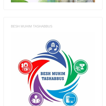
BESH MUHIM TASHABBUS