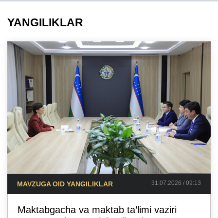
YANGILIKLAR
31.07.2026 / 09:13
MAVZUGA OID YANGILIKLAR
Maktabgacha va maktab ta’limi vaziri