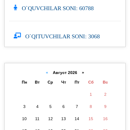
O`QUVCHILAR SONI: 60788
O`QITUVCHILAR SONI: 3068
«
Август 2026 »
Пн
Вт
Ср
Чт
Пт
Сб
Вс
1
2
3
4
5
6
7
8
9
10
11
12
13
14
15
16