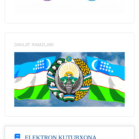
DAVLAT RAMZLARI
ELEKTRON KUTUBXONA