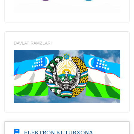
DAVLAT RAMZLARI
ELEKTRON KUTUBXONA