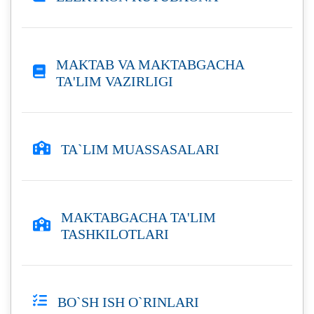
MAKTAB VA MAKTABGACHA
TA'LIM VAZIRLIGI
TA`LIM MUASSASALARI
MAKTABGACHA TA'LIM
TASHKILOTLARI
BO`SH ISH O`RINLARI