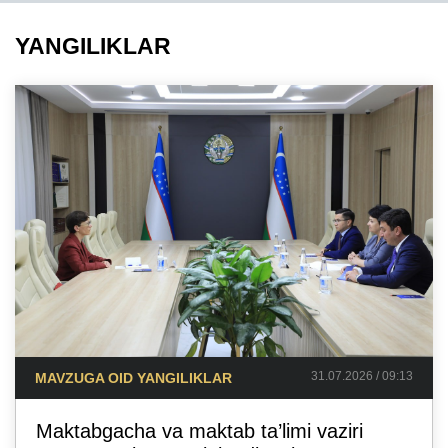
YANGILIKLAR
31.07.2026 / 09:13
MAVZUGA OID YANGILIKLAR
Maktabgacha va maktab ta’limi vaziri