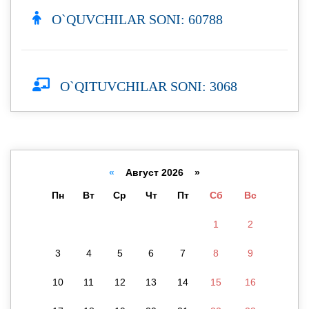
O`QUVCHILAR SONI: 60788
O`QITUVCHILAR SONI: 3068
«
Август 2026 »
Пн
Вт
Ср
Чт
Пт
Сб
Вс
1
2
3
4
5
6
7
8
9
10
11
12
13
14
15
16