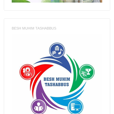
BESH MUHIM TASHABBUS