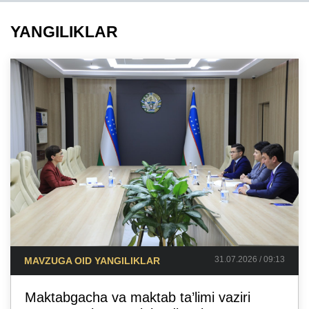
YANGILIKLAR
31.07.2026 / 09:13
MAVZUGA OID YANGILIKLAR
Maktabgacha va maktab ta’limi vaziri