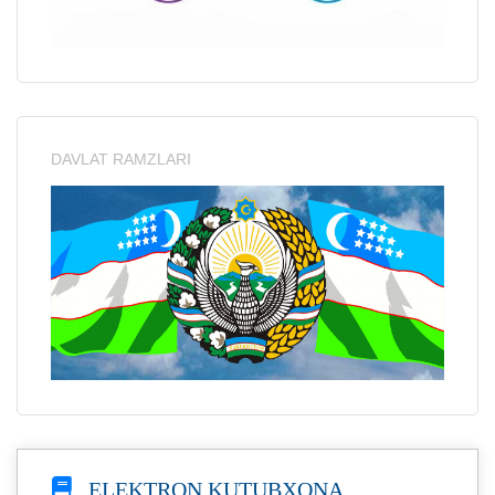
DAVLAT RAMZLARI
ELEKTRON KUTUBXONA