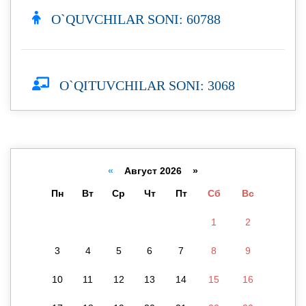
O`QUVCHILAR SONI: 60788
O`QITUVCHILAR SONI: 3068
«
Август 2026 »
Пн
Вт
Ср
Чт
Пт
Сб
Вс
1
2
3
4
5
6
7
8
9
10
11
12
13
14
15
16