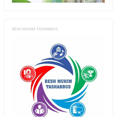
BESH MUHIM TASHABBUS