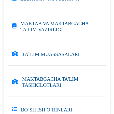
MAKTAB VA MAKTABGACHA
TA'LIM VAZIRLIGI
TA`LIM MUASSASALARI
MAKTABGACHA TA'LIM
TASHKILOTLARI
BO`SH ISH O`RINLARI