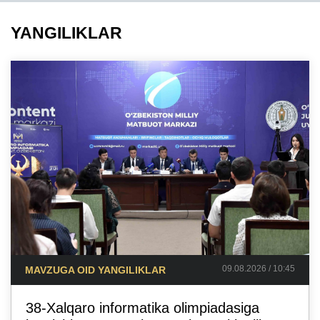
YANGILIKLAR
09.08.2026 / 10:45
MAVZUGA OID YANGILIKLAR
38-Xalqaro informatika olimpiadasiga