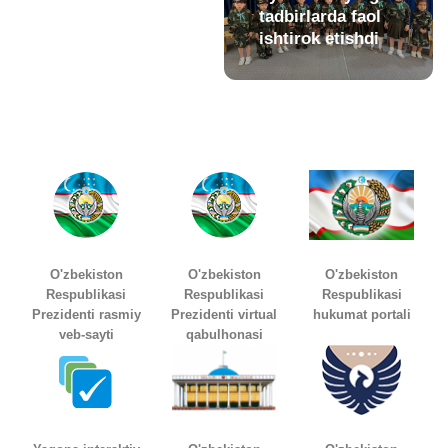
tadbirlarda faol
ishtirok etishdi
O'zbekiston
O'zbekiston
O'zbekiston
Respublikasi
Respublikasi
Respublikasi
Prezidenti rasmiy
Prezidenti virtual
hukumat portali
veb-sayti
qabulhonasi