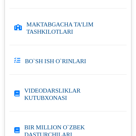
MAKTABGACHA TA'LIM
TASHKILOTLARI
BO`SH ISH O`RINLARI
VIDEODARSLIKLAR
KUTUBXONASI
BIR MILLION O`ZBEK
DASTURCHILARI