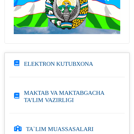
ELEKTRON KUTUBXONA
MAKTAB VA MAKTABGACHA
TA'LIM VAZIRLIGI
TA`LIM MUASSASALARI