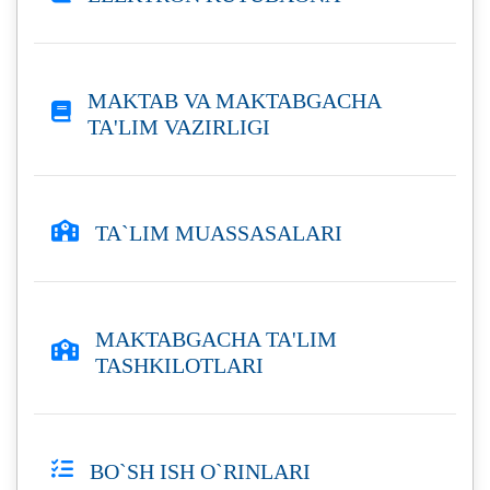
MAKTAB VA MAKTABGACHA
TA'LIM VAZIRLIGI
TA`LIM MUASSASALARI
MAKTABGACHA TA'LIM
TASHKILOTLARI
BO`SH ISH O`RINLARI