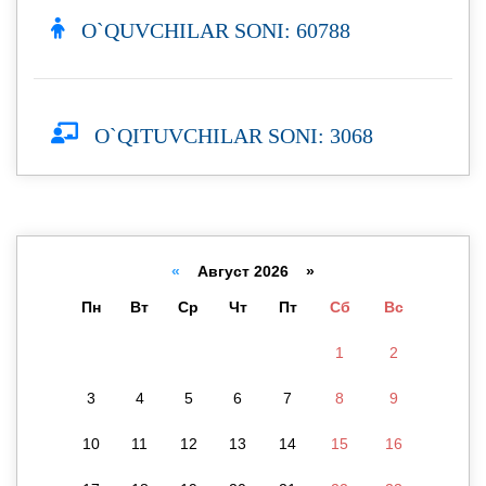
O`QUVCHILAR SONI: 60788
O`QITUVCHILAR SONI: 3068
«
Август 2026 »
Пн
Вт
Ср
Чт
Пт
Сб
Вс
1
2
3
4
5
6
7
8
9
10
11
12
13
14
15
16