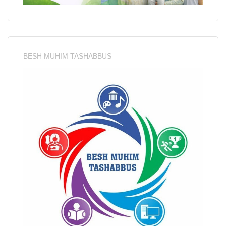
BESH MUHIM TASHABBUS