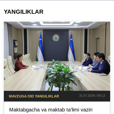
YANGILIKLAR
31.07.2026 / 09:13
MAVZUGA OID YANGILIKLAR
Maktabgacha va maktab ta’limi vaziri