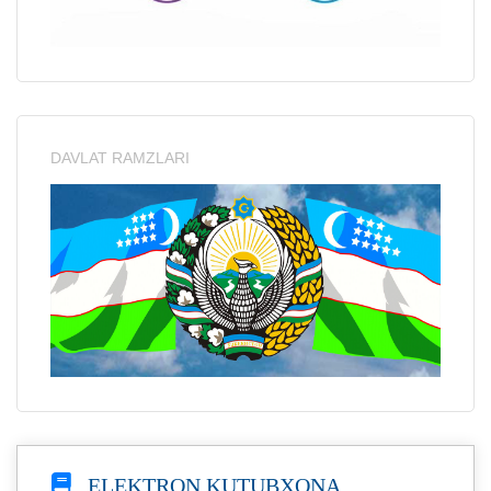
DAVLAT RAMZLARI
ELEKTRON KUTUBXONA