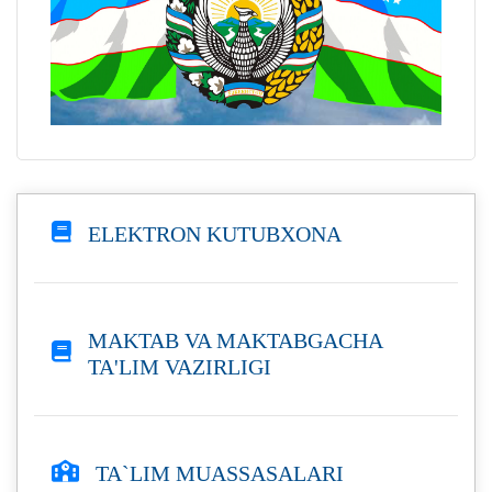
ELEKTRON KUTUBXONA
MAKTAB VA MAKTABGACHA
TA'LIM VAZIRLIGI
TA`LIM MUASSASALARI