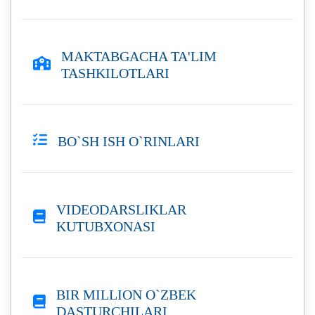
MAKTABGACHA TA'LIM
TASHKILOTLARI
BO`SH ISH O`RINLARI
VIDEODARSLIKLAR
KUTUBXONASI
BIR MILLION O`ZBEK
DASTURCHILARI