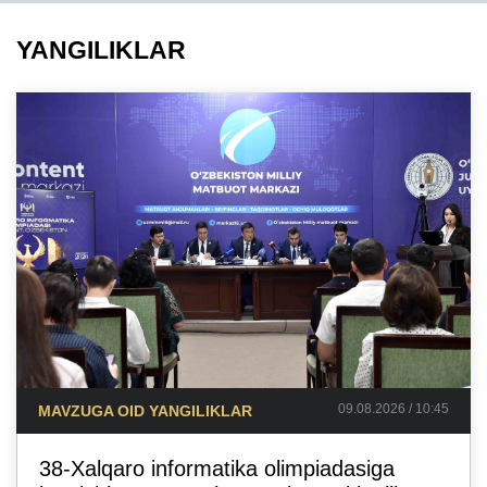
YANGILIKLAR
09.08.2026 / 10:45
MAVZUGA OID YANGILIKLAR
38-Xalqaro informatika olimpiadasiga