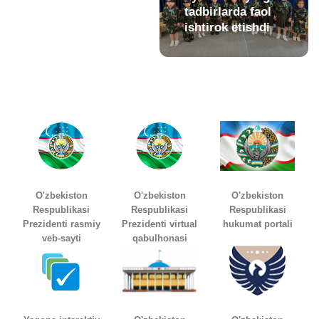
tadbirlarda faol
ishtirok etishdi
O'zbekiston
O'zbekiston
O'zbekiston
Respublikasi
Respublikasi
Respublikasi
Prezidenti rasmiy
Prezidenti virtual
hukumat portali
veb-sayti
qabulhonasi