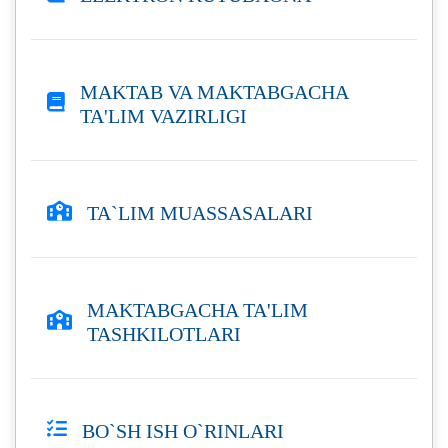
MAKTAB VA MAKTABGACHA
TA'LIM VAZIRLIGI
TA`LIM MUASSASALARI
MAKTABGACHA TA'LIM
TASHKILOTLARI
BO`SH ISH O`RINLARI