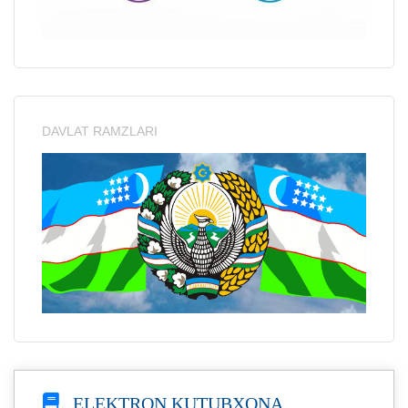
DAVLAT RAMZLARI
ELEKTRON KUTUBXONA