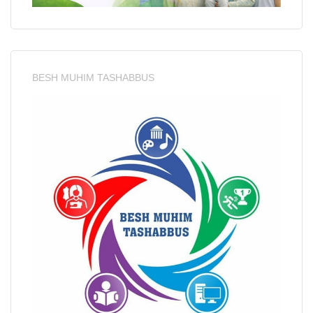
BESH MUHIM TASHABBUS