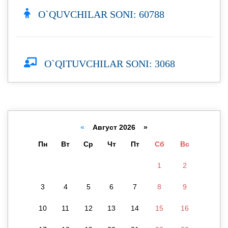
O`QUVCHILAR SONI: 60788
O`QITUVCHILAR SONI: 3068
«
Август 2026 »
Пн
Вт
Ср
Чт
Пт
Сб
Вс
1
2
3
4
5
6
7
8
9
10
11
12
13
14
15
16