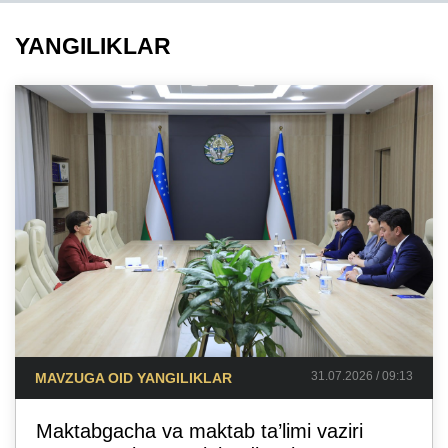
YANGILIKLAR
31.07.2026 / 09:13
MAVZUGA OID YANGILIKLAR
Maktabgacha va maktab ta’limi vaziri