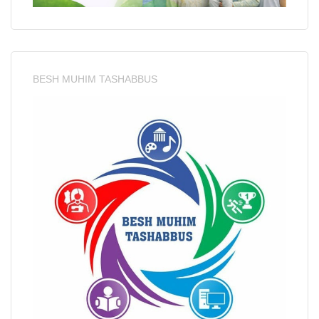
BESH MUHIM TASHABBUS