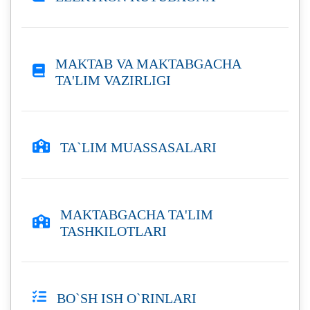
MAKTAB VA MAKTABGACHA
TA'LIM VAZIRLIGI
TA`LIM MUASSASALARI
MAKTABGACHA TA'LIM
TASHKILOTLARI
BO`SH ISH O`RINLARI