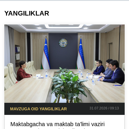
YANGILIKLAR
31.07.2026 / 09:13
MAVZUGA OID YANGILIKLAR
Maktabgacha va maktab ta’limi vaziri