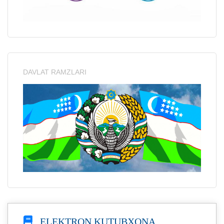
DAVLAT RAMZLARI
ELEKTRON KUTUBXONA