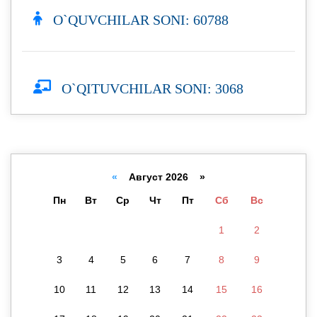
O`QUVCHILAR SONI: 60788
O`QITUVCHILAR SONI: 3068
«
Август 2026 »
Пн
Вт
Ср
Чт
Пт
Сб
Вс
1
2
3
4
5
6
7
8
9
10
11
12
13
14
15
16