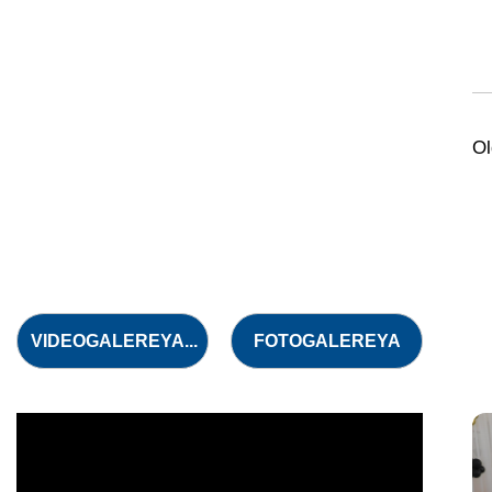
Ol
VIDEOGALEREYA...
FOTOGALEREYA