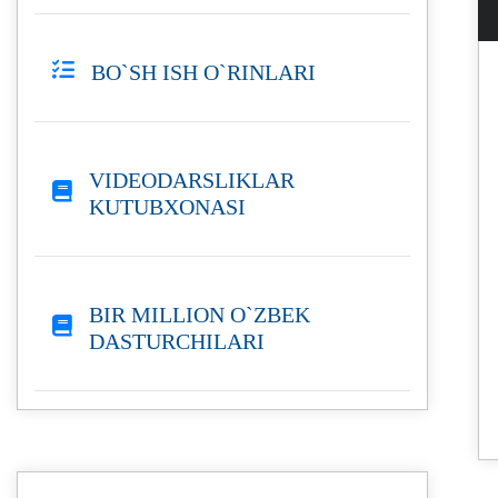
BO`SH ISH O`RINLARI
VIDEODARSLIKLAR
KUTUBXONASI
BIR MILLION O`ZBEK
DASTURCHILARI