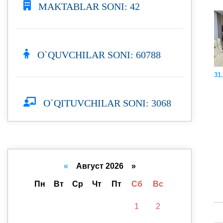
MAKTABLAR SONI: 42
O`QUVCHILAR SONI: 60788
31.
O`QITUVCHILAR SONI: 3068
«
Август 2026 »
Пн
Вт
Ср
Чт
Пт
Сб
Вс
1
2