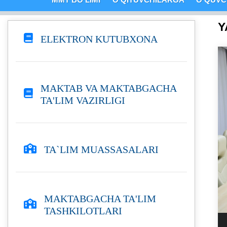
Y
ELEKTRON KUTUBXONA
MAKTAB VA MAKTABGACHA
TA'LIM VAZIRLIGI
TA`LIM MUASSASALARI
MAKTABGACHA TA'LIM
TASHKILOTLARI