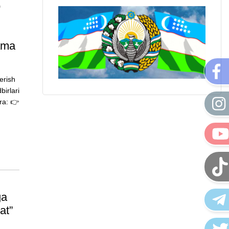
b
tama
erish
birlari
ʻra: 👉
ga
at”