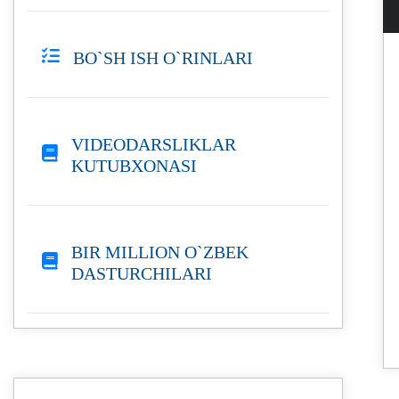
BO`SH ISH O`RINLARI
VIDEODARSLIKLAR
KUTUBXONASI
BIR MILLION O`ZBEK
DASTURCHILARI