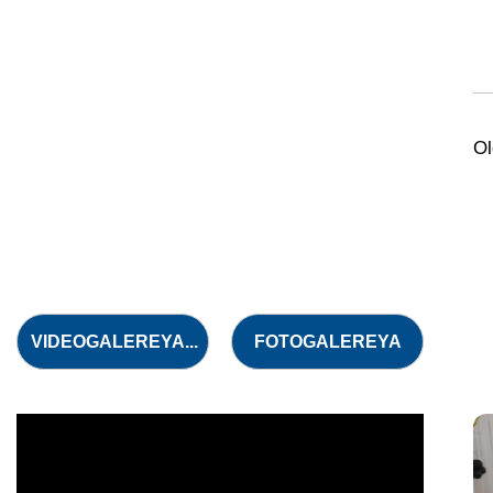
Ol
VIDEOGALEREYA...
FOTOGALEREYA