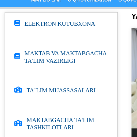
Y
ELEKTRON KUTUBXONA
MAKTAB VA MAKTABGACHA
TA'LIM VAZIRLIGI
TA`LIM MUASSASALARI
MAKTABGACHA TA'LIM
TASHKILOTLARI