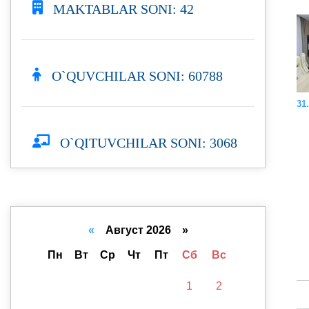
MAKTABLAR SONI: 42
O`QUVCHILAR SONI: 60788
31.
O`QITUVCHILAR SONI: 3068
«
Август 2026 »
Пн
Вт
Ср
Чт
Пт
Сб
Вс
1
2