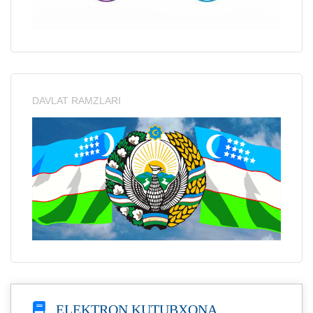
DAVLAT RAMZLARI
ELEKTRON KUTUBXONA