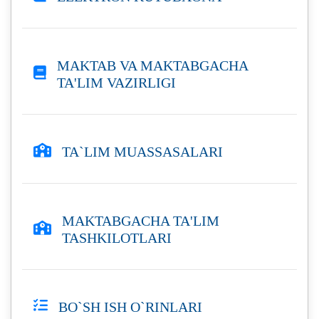
MAKTAB VA MAKTABGACHA
TA'LIM VAZIRLIGI
TA`LIM MUASSASALARI
MAKTABGACHA TA'LIM
TASHKILOTLARI
BO`SH ISH O`RINLARI