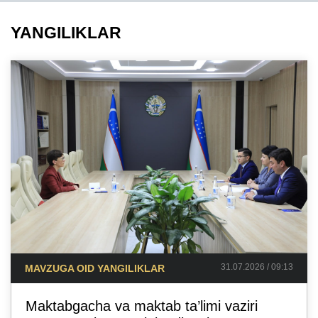
YANGILIKLAR
31.07.2026 / 09:13
MAVZUGA OID YANGILIKLAR
Maktabgacha va maktab ta’limi vaziri