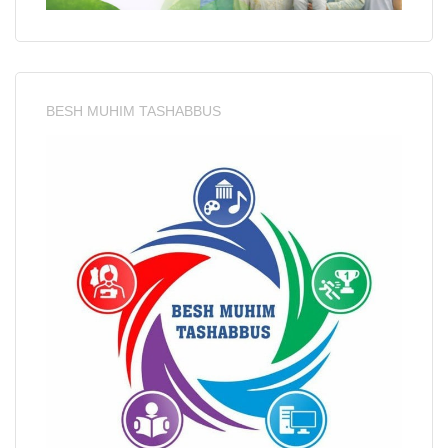
BESH MUHIM TASHABBUS