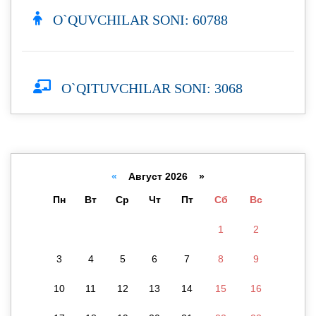
O`QUVCHILAR SONI: 60788
O`QITUVCHILAR SONI: 3068
«
Август 2026 »
Пн
Вт
Ср
Чт
Пт
Сб
Вс
1
2
3
4
5
6
7
8
9
10
11
12
13
14
15
16